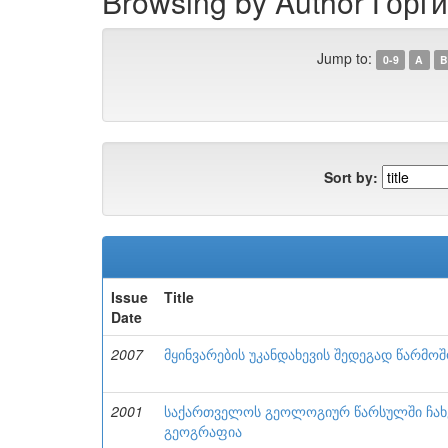
Browsing by Author Горг
Jump to:
0-9
A
B
Sort by:
Issue
Title
Date
2007
მყინვარების უკანდახევის შედეგად წარმ
2001
საქართველოს გეოლოგიურ წარსულში ჩახე
გეოგრაფია