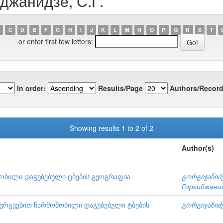
иджанидзе, С.Г.
C
D
E
F
G
H
I
J
K
L
M
N
O
P
Q
R
S
T
or enter first few letters:
In order:
Results/Page
Authors/Record
Showing results 1 to 2 of 2
Author(s)
ოშობილი დაგუბებული ტბების გეოგრაფია
გორგიჯანიძე
Горгиджанид
რგვებით წარმოშობილი დაგუბებული ტბების
გორგიჯანიძე