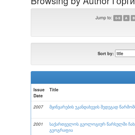
Browsing by Author Горг
Jump to:
0-9
A
B
Sort by:
Issue
Title
Date
2007
მყინვარების უკანდახევის შედეგად წარმ
2001
საქართველოს გეოლოგიურ წარსულში ჩახე
გეოგრაფია