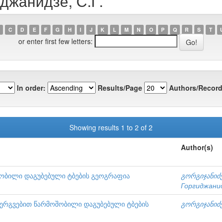
иджанидзе, С.Г.
C
D
E
F
G
H
I
J
K
L
M
N
O
P
Q
R
S
T
or enter first few letters:
In order:
Results/Page
Authors/Record
Showing results 1 to 2 of 2
Author(s)
ოშობილი დაგუბებული ტბების გეოგრაფია
გორგიჯანიძე
Горгиджанид
რგვებით წარმოშობილი დაგუბებული ტბების
გორგიჯანიძე