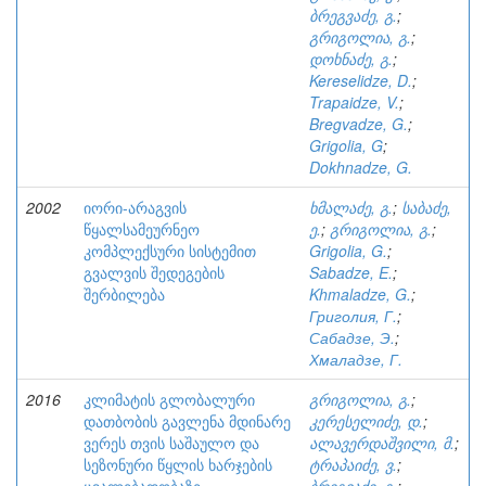
ბრეგვაძე, გ.
;
გრიგოლია, გ.
;
დოხნაძე, გ.
;
Kereselidze, D.
;
Trapaidze, V.
;
Bregvadze, G.
;
Grigolia, G
;
Dokhnadze, G.
2002
იორი-არაგვის
ხმალაძე, გ.
;
საბაძე,
წყალსამეურნეო
ე.
;
გრიგოლია, გ.
;
კომპლექსური სისტემით
Grigolia, G.
;
გვალვის შედეგების
Sabadze, E.
;
შერბილება
Khmaladze, G.
;
Григолия, Г.
;
Сабадзе, Э.
;
Хмаладзе, Г.
2016
კლიმატის გლობალური
გრიგოლია, გ.
;
დათბობის გავლენა მდინარე
კერესელიძე, დ.
;
ვერეს თვის საშაულო და
ალავერდაშვილი, მ.
;
სეზონური წყლის ხარჯების
ტრაპაიძე, ვ.
;