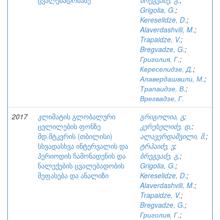
ცვალებადობაზე
ბრეგვაძე, გ.
;
Grigolia, G.
;
Kereselidze, D.
;
Alaverdashvili, M.
;
Trapaidze, V.
;
Bregvadze, G.
;
Григолия, Г.
;
Кереселидзе, Д.
;
Алавердашвили, М.
;
Трапаидзе, В.
;
Врегвадзе, Г.
2017
კლიმატის გლობალური
გრიგოლია, გ
;
ცვლილების ფონზე
კერესელიძე, დ,
;
მდ.მტკვრის (თბილისი)
ალავერდაშვილი, მ.
;
სხვადასხვა ინტერვალის და
ტრპაიძე, ვ
;
პერიოდის ჩამონადენის და
ბრეგვაძე, გ,
;
ნალექების ცვალებადობის
Grigolia, G.
;
შეფასება და ანალიზი
Kereselidze, D.
;
Alaverdashvili, M.
;
Trapaidze, V.
;
Bregvadze, G.
;
Григолия, Г.
;