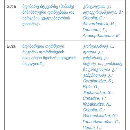
2018
მდინარე მტკვარზე (მინაძე)
გრიგოლია, გ.
;
მინიმალური დონეებისა და
ალავერდაშვილი, მ.
;
ხარჯების ცვალებადობის
Grigolia, G.
;
დინამიკა
Alaverdashvili, M.
;
Григолия, Г.
;
Алавердашвили, М.
2026
მდინარეთა თერმული
გორგიჯანიძე, ს.
;
რეჟიმის ფორმირების
ფიფია, გ.
;
თვისებები მდინარე ენგურის
ჯინჭარაძე, გ.
;
მაგალითზე
ჩიტაძე, თ.
;
კობახიძე,
ნ.
;
გრიგოლია, გ.
;
გაჩეჩილაძე, გ.
;
Gorgijanidze, S.
;
Pipia, G.
;
Jincharadze, G.
;
Chitadze, T.
;
Kobakhidze, N.
;
Grigolia, G.
;
Gachechiladze, G.
;
Горгиджанидзе, С.
;
Пипия, Г.
;