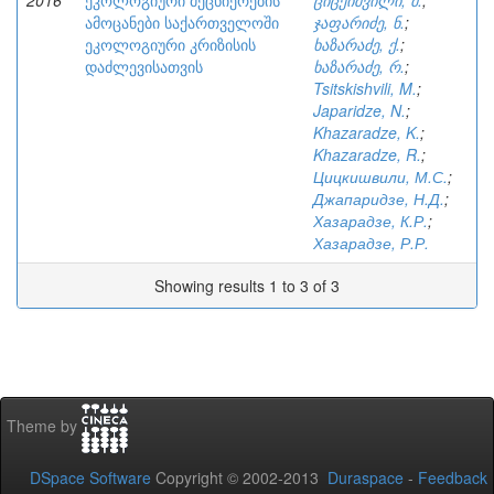
2016
ეკოლოგიური მეცნიერების
ციცქიშვილი, მ.
;
ამოცანები საქართველოში
ჯაფარიძე, ნ.
;
ეკოლოგიური კრიზისის
ხაზარაძე, ქ.
;
დაძლევისათვის
ხაზარაძე, რ.
;
Tsitskishvili, M.
;
Japaridze, N.
;
Khazaradze, K.
;
Khazaradze, R.
;
Цицкишвили, М.С.
;
Джапаридзе, Н.Д.
;
Хазарадзе, К.Р.
;
Хазарадзе, Р.Р.
Showing results 1 to 3 of 3
Theme by
DSpace Software
Copyright © 2002-2013
Duraspace
-
Feedback