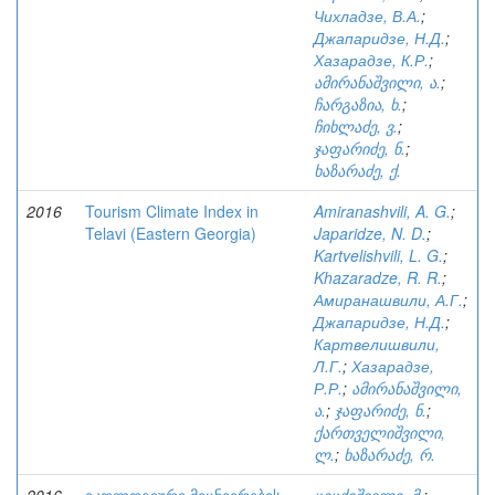
Чихладзе, В.А.
;
Джапаридзе, Н.Д.
;
Хазарадзе, К.Р.
;
ამირანაშვილი, ა.
;
ჩარგაზია, ხ.
;
ჩიხლაძე, ვ.
;
ჯაფარიძე, ნ.
;
ხაზარაძე, ქ.
2016
Tourism Climate Index in
Amiranashvili, A. G.
;
Telavi (Eastern Georgia)
Japaridze, N. D.
;
Kartvelishvili, L. G.
;
Khazaradze, R. R.
;
Амиранашвили, А.Г.
;
Джапаридзе, Н.Д.
;
Картвелишвили,
Л.Г.
;
Хазарадзе,
Р.Р.
;
ამირანაშვილი,
ა.
;
ჯაფარიძე, ნ.
;
ქართველიშვილი,
ლ.
;
ხაზარაძე, რ.