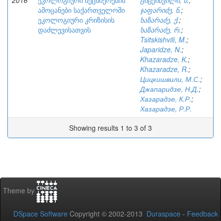
2016
ეკოლოგიური მეცნიერების
ციცქიშვილი, მ.
;
ამოცანები საქართველოში
ჯაფარიძე, ნ.
;
ეკოლოგიური კრიზისის
ხაზარაძე, ქ.
;
დაძლევისათვის
ხაზარაძე, რ.
;
Tsitskishvili, M.
;
Japaridze, N.
;
Khazaradze, K.
;
Khazaradze, R.
;
Цицкишвили, М.С.
;
Джапаридзе, Н.Д.
;
Хазарадзе, К.Р.
;
Хазарадзе, Р.Р.
Showing results 1 to 3 of 3
Theme by
DSpace Software
Copyright © 2002-2013
Duraspace
-
Feedback