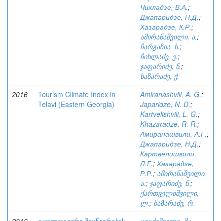
Чихладзе, В.А.
;
Джапаридзе, Н.Д.
;
Хазарадзе, К.Р.
;
ამირანაშვილი, ა.
;
ჩარგაზია, ხ.
;
ჩიხლაძე, ვ.
;
ჯაფარიძე, ნ.
;
ხაზარაძე, ქ.
2016
Tourism Climate Index in
Amiranashvili, A. G.
;
Telavi (Eastern Georgia)
Japaridze, N. D.
;
Kartvelishvili, L. G.
;
Khazaradze, R. R.
;
Амиранашвили, А.Г.
;
Джапаридзе, Н.Д.
;
Картвелишвили,
Л.Г.
;
Хазарадзе,
Р.Р.
;
ამირანაშვილი,
ა.
;
ჯაფარიძე, ნ.
;
ქართველიშვილი,
ლ.
;
ხაზარაძე, რ.