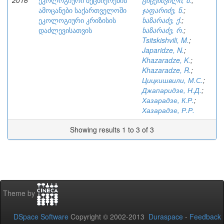
2016
ეკოლოგიური მეცნიერების
ციცქიშვილი, მ.
;
ამოცანები საქართველოში
ჯაფარიძე, ნ.
;
ეკოლოგიური კრიზისის
ხაზარაძე, ქ.
;
დაძლევისათვის
ხაზარაძე, რ.
;
Tsitskishvili, M.
;
Japaridze, N.
;
Khazaradze, K.
;
Khazaradze, R.
;
Цицкишвили, М.С.
;
Джапаридзе, Н.Д.
;
Хазарадзе, К.Р.
;
Хазарадзе, Р.Р.
Showing results 1 to 3 of 3
Theme by
DSpace Software
Copyright © 2002-2013
Duraspace
-
Feedback