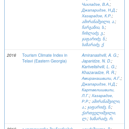
Чихладзе, В.А.
;
Джапаридзе, Н.Д.
;
Хазарадзе, К.Р.
;
ამირანაშვილი, ა.
;
ჩარგაზია, ხ.
;
ჩიხლაძე, ვ.
;
ჯაფარიძე, ნ.
;
ხაზარაძე, ქ.
2016
Tourism Climate Index in
Amiranashvili, A. G.
;
Telavi (Eastern Georgia)
Japaridze, N. D.
;
Kartvelishvili, L. G.
;
Khazaradze, R. R.
;
Амиранашвили, А.Г.
;
Джапаридзе, Н.Д.
;
Картвелишвили,
Л.Г.
;
Хазарадзе,
Р.Р.
;
ამირანაშვილი,
ა.
;
ჯაფარიძე, ნ.
;
ქართველიშვილი,
ლ.
;
ხაზარაძე, რ.