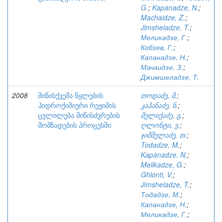
G.
;
Kapanadze, N.
;
Machaidze, Z.
;
Jimsheladze, T.
;
Меликадзе, Г.
;
Кобзев, Г.
;
Капанадзе, Н.
;
Мачаидзе, З.
;
Джимшеладзе, Т.
2008
მიწისქვეშა წყლების
თოდაძე, მ.
;
ჰიდროქიმიური რეჟიმის
კაპანაძე, ნ.
;
ცვლილება მიწისძვრების
მელიქაძე, გ.
;
მომზადების პროცესში
ღლონტი, ვ.
;
ჯიმშელაძე, თ.
;
Todadze, M.
;
Kapanadze, N.
;
Melikadze, G.
;
Ghlonti, V.
;
Jimsheladze, T.
;
Тодадзе, М.
;
Капанадзе, Н.
;
Меликадзе, Г.
;