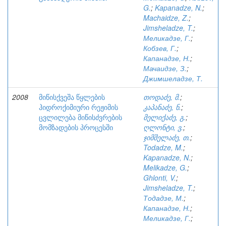
G.
;
Kapanadze, N.
;
Machaidze, Z.
;
Jimsheladze, T.
;
Меликадзе, Г.
;
Кобзев, Г.
;
Капанадзе, Н.
;
Мачаидзе, З.
;
Джимшеладзе, Т.
2008
მიწისქვეშა წყლების
თოდაძე, მ.
;
ჰიდროქიმიური რეჟიმის
კაპანაძე, ნ.
;
ცვლილება მიწისძვრების
მელიქაძე, გ.
;
მომზადების პროცესში
ღლონტი, ვ.
;
ჯიმშელაძე, თ.
;
Todadze, M.
;
Kapanadze, N.
;
Melikadze, G.
;
Ghlonti, V.
;
Jimsheladze, T.
;
Тодадзе, М.
;
Капанадзе, Н.
;
Меликадзе, Г.
;