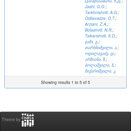
Цикаришвили, К.Д.
;
Jashi, G.G.
;
Tarkhnishvili, A.G.
;
Odilavadze, D.T.
;
Arziani, Z.A.
;
Bolashvili, N.R.
;
Tsikarishvili, K.D.
;
ჯაში, გ.
;
თარხნიშვილი, ა.
;
ოდილავაძე, დ.
;
არზიანი, ზ.
;
ბოლაშვილი, ნ.
;
წიქარიშვილი, კ.
Showing results 1 to 5 of 5
Theme by