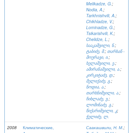
Melikadze, G.
;
Nodia, A.
;
Tarkhnishvili, A.
;
Chikhladze, V.
;
Lominadze, G.
;
Tsikarishvili, K.
;
Chelidze, L.
;
სააკაშვილი, ნ.
;
ტაბიძე, მ.
;
თარხან -
მოურავი, ი.
;
ხელაშვილი, ე.
;
ამირანაშვილი, ა.
;
კირკიტაძე, დ.
;
მელიქაძე, გ.
;
ნოდია, ა.
;
თარხნიშვილი, ა.
;
ჩიხლაძე, ვ.
;
ლომინაძე, გ.
;
წიქარიშვილი, კ
;
ჭელიძე, ლ.
2008
Климатические,
Саакашвили, Н. М.
;