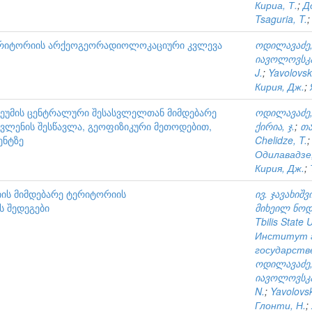
Кириа, Т.
;
Д
Tsaguria, T.
ტერიტორიის არქეოგეორადიოლოკაციური კვლევა
ოდილავაძე,
იავოლოვსკა
J.
;
Yavolovsk
Кирия, Дж.
;
ეუმის ცენტრალური შესასვლელთან მიმდებარე
ოდილავაძე,
ავლენის შესწავლა, გეოფიზიკური მეთოდებით,
ქირია, ჯ.
;
თა
ენტზე
Chelidze, T.
Одилавадзе,
Кирия, Дж.
;
იის მიმდებარე ტერიტორიის
ივ. ჯავახიშ
 შედეგები
მიხეილ ნოდი
Tbilis State 
Институт г
государств
ოდილავაძე,
იავოლოვსკა
N.
;
Yavolovs
Глонти, Н.
;