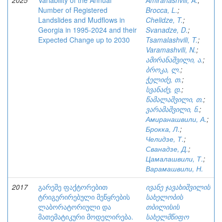
2025
Variability of the Annual
Amiranashvili, A.
;
Number of Registered
Brocca, L.
;
Landslides and Mudflows in
Chelidze, T.
;
Georgia in 1995-2024 and their
Svanadze, D.
;
Expected Change up to 2030
Tsamalashvili, T.
;
Varamashvili, N.
;
ამირანაშვილი, ა.
;
ბროკა, ლ.
;
ჭელიძე, თ.
;
სვანაძე, დ.
;
წამალაშვილი, თ.
;
ვარამაშვილი, ნ.
;
Амиранашвили, А.
;
Брокка, Л.
;
Челидзе, Т.
;
Сванадзе, Д.
;
Цамалашвили, Т.
;
Варамашвили, Н.
2017
გარეშე ფაქტორებით
ივანე ჯავახიშვილის
ტრიგერირებული მეწყრების
სახელობის
ლაბორატორიული და
თბილისის
მათემატიკური მოდელირება.
სახელმწიფო