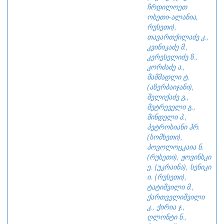
ჩრდილოეთ
ოსეთი-ალანია,
რუსეთი),
თავართქილაძე კ.,
კვინიკაძე მ.,
კერესელიძე ზ.,
კორძაძე ა.,
მამმადლი ტ.
(აზერბაიჯანი),
მელიქაძე გ.,
მეტრეველი გ.,
მინდელი პ.,
პეტროსიანი ჰრ.
(სომხეთი),
პოვოლოცკაია ნ.
(რუსეთი), ჟოვინსკი
ე. (უკრაინა), სენიკი
ი. (რუსეთი),
ტატიშვილი მ.,
ქართველიშვილი
კ., ქირია ჯ.,
ღლონტი ნ.,