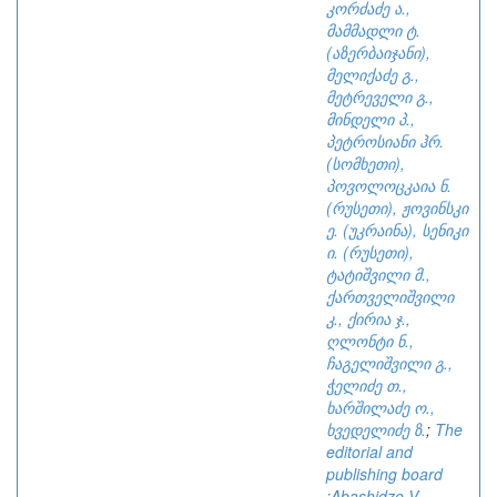
კორძაძე ა.,
მამმადლი ტ.
(აზერბაიჯანი),
მელიქაძე გ.,
მეტრეველი გ.,
მინდელი პ.,
პეტროსიანი ჰრ.
(სომხეთი),
პოვოლოცკაია ნ.
(რუსეთი), ჟოვინსკი
ე. (უკრაინა), სენიკი
ი. (რუსეთი),
ტატიშვილი მ.,
ქართველიშვილი
კ., ქირია ჯ.,
ღლონტი ნ.,
ჩაგელიშვილი გ.,
ჭელიძე თ.,
ხარშილაძე ო.,
ხვედელიძე ზ.
;
The
editorial and
publishing board
:Abashidze V.