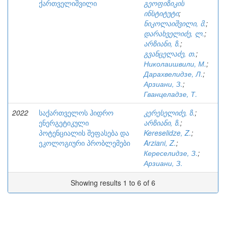
ქართველიშვილი
გეოფიზიკის
ინსტიტუტი
;
ნიკოლაიშვილი, მ.
;
დარახველიძე, ლ.
;
არზიანი, ზ.
;
გვანცელაძე, თ.
;
Николаишвили, М.
;
Дарахвелидзе, Л.
;
Арзиани, З.
;
Гванцеладзе, Т.
2022
საქართველოს ჰიდრო
კერესელიძე, ზ.
;
ენერგეტიკული
არზიანი, ზ.
;
პოტენციალის შეფასება და
Kereselidze, Z.
;
ეკოლოგიური პრობლემები
Arziani, Z.
;
Кереселидзе, З.
;
Арзиани, З.
Showing results 1 to 6 of 6