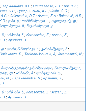
.
;
Тархнишвли, А.Г.
;
Одилавадзе, Д.Т.
;
Арзиани,
или, Н.Р.
;
Цикаришвили, К.Д.
;
Jashi, G.G.
;
, A.G.
;
Odilavadze, D.T.
;
Arziani, Z.A.
;
Bolashvili, N.R.
;
 K.D.
;
ჯაში, გ.
;
თარხნიშვილი, ა.
;
ოდილავაძე, დ.
;
ბოლაშვილი, ნ.
;
წიქარიშვილი, კ.
 ზ.
;
არზიანი, ზ.
;
Kereselidze, Z.
;
Arziani, Z.
;
, З.
;
Арзиани, З.
 დ.
;
თარხან-მოურავი, ა.
;
ვარამაშვილი, ნ.
;
Odilavadze, D.
;
Tarkhan-Mouravi, A
;
Varamashvili, N.
;
 ნოდიას გეოფიზიკის ინსტიტუტი
;
ნიკოლაიშვილი,
იძე, ლ.
;
არზიანი, ზ.
;
გვანცელაძე, თ.
;
ли, М.
;
Дарахвелидзе, Л.
;
Арзиани, З.
;
, Т.
 ზ.
;
არზიანი, ზ.
;
Kereselidze, Z.
;
Arziani, Z.
;
, З.
;
Арзиани, З.