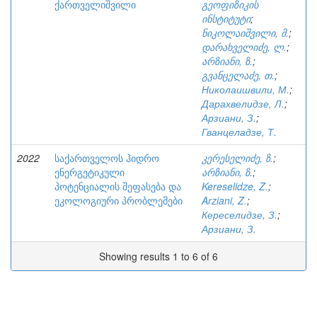
ქართველიშვილი
გეოფიზიკის
ინსტიტუტი
;
ნიკოლაიშვილი, მ.
;
დარახველიძე, ლ.
;
არზიანი, ზ.
;
გვანცელაძე, თ.
;
Николаишвили, М.
;
Дарахвелидзе, Л.
;
Арзиани, З.
;
Гванцеладзе, Т.
2022
საქართველოს ჰიდრო
კერესელიძე, ზ.
;
ენერგეტიკული
არზიანი, ზ.
;
პოტენციალის შეფასება და
Kereselidze, Z.
;
ეკოლოგიური პრობლემები
Arziani, Z.
;
Кереселидзе, З.
;
Арзиани, З.
Showing results 1 to 6 of 6