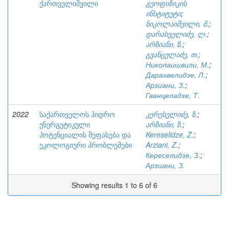
ქართველიშვილი
გეოფიზიკის
ინსტიტუტი
;
ნიკოლაიშვილი, მ.
;
დარახველიძე, ლ.
;
არზიანი, ზ.
;
გვანცელაძე, თ.
;
Николаишвили, М.
;
Дарахвелидзе, Л.
;
Арзиани, З.
;
Гванцеладзе, Т.
2022
საქართველოს ჰიდრო
კერესელიძე, ზ.
;
ენერგეტიკული
არზიანი, ზ.
;
პოტენციალის შეფასება და
Kereselidze, Z.
;
ეკოლოგიური პრობლემები
Arziani, Z.
;
Кереселидзе, З.
;
Арзиани, З.
Showing results 1 to 6 of 6