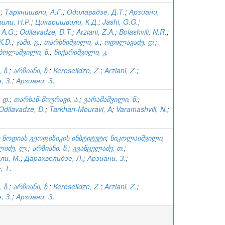
.
;
Тархнишвли, А.Г.
;
Одилавадзе, Д.Т.
;
Арзиани,
или, Н.Р.
;
Цикаришвили, К.Д.
;
Jashi, G.G.
;
, A.G.
;
Odilavadze, D.T.
;
Arziani, Z.A.
;
Bolashvili, N.R.
;
 K.D.
;
ჯაში, გ.
;
თარხნიშვილი, ა.
;
ოდილავაძე, დ.
;
ბოლაშვილი, ნ.
;
წიქარიშვილი, კ.
 ზ.
;
არზიანი, ზ.
;
Kereselidze, Z.
;
Arziani, Z.
;
, З.
;
Арзиани, З.
 დ.
;
თარხან-მოურავი, ა.
;
ვარამაშვილი, ნ.
;
Odilavadze, D.
;
Tarkhan-Mouravi, A
;
Varamashvili, N.
;
 ნოდიას გეოფიზიკის ინსტიტუტი
;
ნიკოლაიშვილი,
იძე, ლ.
;
არზიანი, ზ.
;
გვანცელაძე, თ.
;
ли, М.
;
Дарахвелидзе, Л.
;
Арзиани, З.
;
, Т.
 ზ.
;
არზიანი, ზ.
;
Kereselidze, Z.
;
Arziani, Z.
;
, З.
;
Арзиани, З.