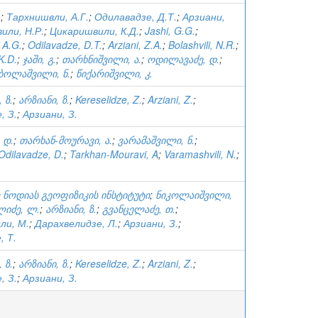
.
;
Тархнишвли, А.Г.
;
Одилавадзе, Д.Т.
;
Арзиани,
или, Н.Р.
;
Цикаришвили, К.Д.
;
Jashi, G.G.
;
, A.G.
;
Odilavadze, D.T.
;
Arziani, Z.A.
;
Bolashvili, N.R.
;
 K.D.
;
ჯაში, გ.
;
თარხნიშვილი, ა.
;
ოდილავაძე, დ.
;
ბოლაშვილი, ნ.
;
წიქარიშვილი, კ.
 ზ.
;
არზიანი, ზ.
;
Kereselidze, Z.
;
Arziani, Z.
;
, З.
;
Арзиани, З.
 დ.
;
თარხან-მოურავი, ა.
;
ვარამაშვილი, ნ.
;
Odilavadze, D.
;
Tarkhan-Mouravi, A
;
Varamashvili, N.
;
 ნოდიას გეოფიზიკის ინსტიტუტი
;
ნიკოლაიშვილი,
იძე, ლ.
;
არზიანი, ზ.
;
გვანცელაძე, თ.
;
ли, М.
;
Дарахвелидзе, Л.
;
Арзиани, З.
;
, Т.
 ზ.
;
არზიანი, ზ.
;
Kereselidze, Z.
;
Arziani, Z.
;
, З.
;
Арзиани, З.