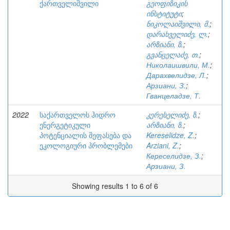
ქართველიშვილი
გეოფიზიკის
ინსტიტუტი
;
ნიკოლაიშვილი, მ.
;
დარახველიძე, ლ.
;
არზიანი, ზ.
;
გვანცელაძე, თ.
;
Николаишвили, М.
;
Дарахвелидзе, Л.
;
Арзиани, З.
;
Гванцеладзе, Т.
2022
საქართველოს ჰიდრო
კერესელიძე, ზ.
;
ენერგეტიკული
არზიანი, ზ.
;
პოტენციალის შეფასება და
Kereselidze, Z.
;
ეკოლოგიური პრობლემები
Arziani, Z.
;
Кереселидзе, З.
;
Арзиани, З.
Showing results 1 to 6 of 6