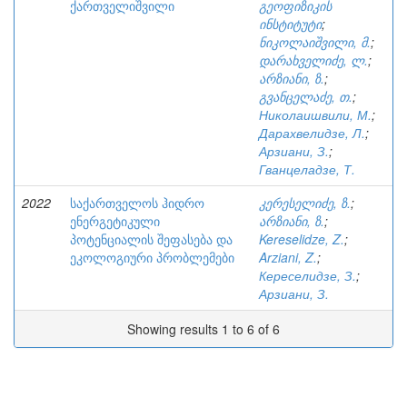
ქართველიშვილი
გეოფიზიკის
ინსტიტუტი
;
ნიკოლაიშვილი, მ.
;
დარახველიძე, ლ.
;
არზიანი, ზ.
;
გვანცელაძე, თ.
;
Николаишвили, М.
;
Дарахвелидзе, Л.
;
Арзиани, З.
;
Гванцеладзе, Т.
2022
საქართველოს ჰიდრო
კერესელიძე, ზ.
;
ენერგეტიკული
არზიანი, ზ.
;
პოტენციალის შეფასება და
Kereselidze, Z.
;
ეკოლოგიური პრობლემები
Arziani, Z.
;
Кереселидзе, З.
;
Арзиани, З.
Showing results 1 to 6 of 6