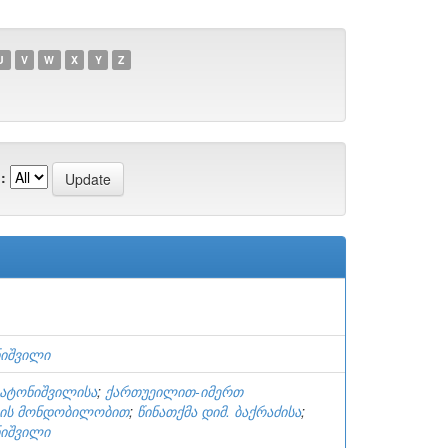
U
V
W
X
Y
Z
:
ნიშვილი
ბატონიშვილისა
;
ქართუეილით-იმერთ
ბის მონდობილობით
;
წინათქმა დიმ. ბაქრაძისა
;
ნიშვილი