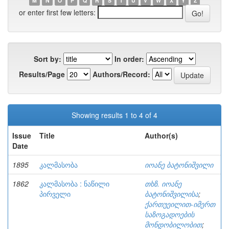
M
N
O
P
Q
R
S
T
U
V
W
X
Y
Z
or enter first few letters:
Sort by:
In order:
Results/Page
Authors/Record:
Showing results 1 to 4 of 4
Issue
Title
Author(s)
Date
1895
კალმასობა
იოანე ბატონიშვილი
1862
კალმასობა : ნაწილი
თხზ. იოანე
პირველი
ბატონიშვილისა
;
ქართუეილით-იმერთ
საზოგადოების
მონდობილობით
;