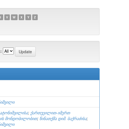
U
V
W
X
Y
Z
:
ნიშვილი
ბატონიშვილისა
;
ქართუეილით-იმერთ
ბის მონდობილობით
;
წინათქმა დიმ. ბაქრაძისა
;
ნიშვილი