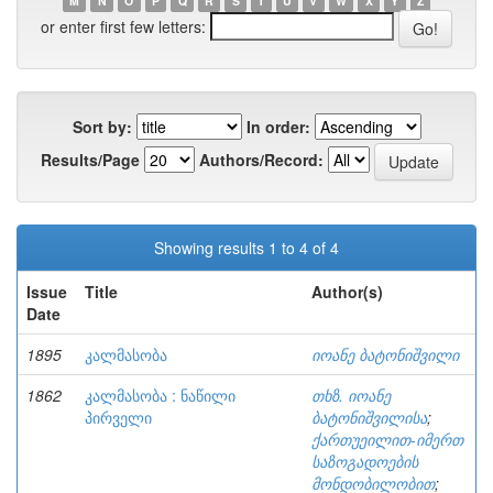
M
N
O
P
Q
R
S
T
U
V
W
X
Y
Z
or enter first few letters:
Sort by:
In order:
Results/Page
Authors/Record:
Showing results 1 to 4 of 4
Issue
Title
Author(s)
Date
1895
კალმასობა
იოანე ბატონიშვილი
1862
კალმასობა : ნაწილი
თხზ. იოანე
პირველი
ბატონიშვილისა
;
ქართუეილით-იმერთ
საზოგადოების
მონდობილობით
;