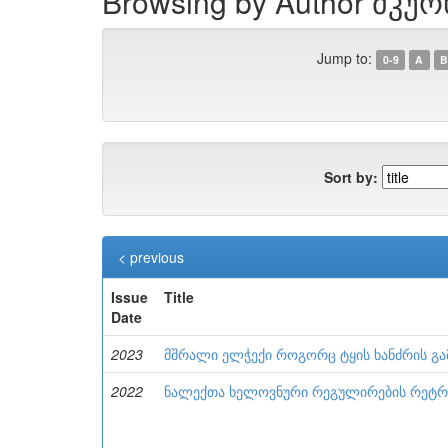
Browsing by Author მკურ
Jump to:
0-9
A
B
Sort by:
< previous
Issue
Title
Date
2023
მშრალი ელჭექი როგორც ტყის ხანძრის გამ
2022
ნალექთა ხელოვნური რეგულირების რეტრ