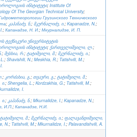
ოროლოგიის ინსტიტუტი
;
Institute Of
logy Of The Georgian Technical University
;
идрометеорологии Грузинского Технического
ета
;
კაპანაძე, ნ,
;
მკურნალიძე, ი.
;
Kapanadze, N.
;
I.
;
Капанадзе, Н. И.
;
Мкурналидзе, И. П.
ს ტექნიკური უნივერსიტეტის
ოროლოგიის ინსტიტუტი
;
ქართველიშვილი, ლ.
;
.
;
მესხია, რ.
;
ტატიშვილი, მ.
;
მკურნალიძე, ი.
;
 L.
;
Shavishili, N.
;
Meskhia, R.
;
Tatishvili, M.
;
I.
ლ.
;
კორძახია, გ.
;
თვაური, გ.
;
ტატიშვილი, მ.
;
 ი.
;
Shengelia, L.
;
Kordzakhia, G.
;
Tatishvili, M.
;
urnalidze, I.
 ი.
;
კაპანაძე, ნ.
;
Mkurnalidze, I.
;
Kapanadze, N.
;
, И.П.
;
Капанадзе, Н.И.
ტატიშვილი, მ.
;
მკურნალიძე, ი.
;
ფალავანდიშვილი,
e, N.
;
Tatishvili, M.
;
Mkurnalidze, I.
;
Palavandishvili, A.