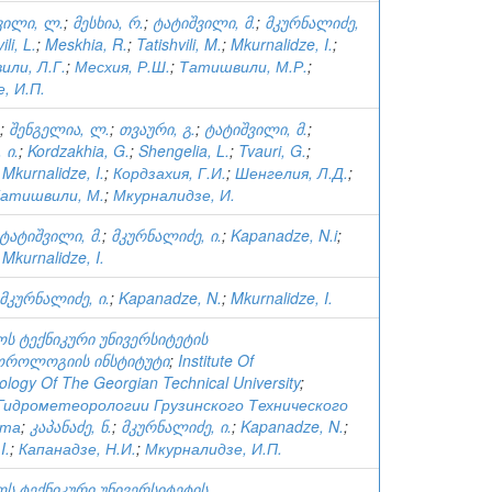
ილი, ლ.
;
მესხია, რ.
;
ტატიშვილი, მ.
;
მკურნალიძე,
ili, L.
;
Meskhia, R.
;
Tatishvili, M.
;
Mkurnalidze, I.
;
ли, Л.Г.
;
Месхия, Р.Ш.
;
Татишвили, М.Р.
;
, И.П.
;
შენგელია, ლ.
;
თვაური, გ.
;
ტატიშვილი, მ.
;
 ი.
;
Kordzakhia, G.
;
Shengelia, L.
;
Tvauri, G.
;
;
Mkurnalidze, I.
;
Кордзахия, Г.И.
;
Шенгелия, Л.Д.
;
атишвили, М.
;
Мкурналидзе, И.
ტატიშვილი, მ.
;
მკურნალიძე, ი.
;
Kapanadze, N.i
;
;
Mkurnalidze, I.
მკურნალიძე, ი.
;
Kapanadze, N.
;
Mkurnalidze, I.
ს ტექნიკური უნივერსიტეტის
ოროლოგიის ინსტიტუტი
;
Institute Of
logy Of The Georgian Technical University
;
идрометеорологии Грузинского Технического
ета
;
კაპანაძე, ნ.
;
მკურნალიძე, ი.
;
Kapanadze, N.
;
I.
;
Капанадзе, Н.И.
;
Мкурналидзе, И.П.
ს ტექნიკური უნივერსიტეტის