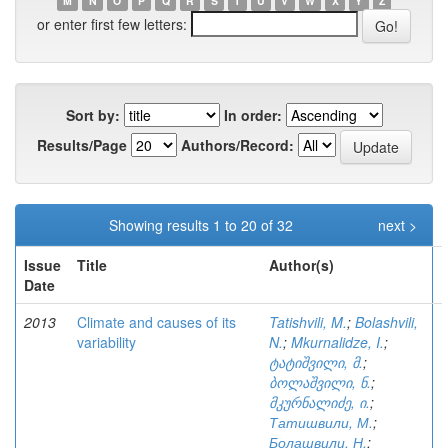
M
N
O
P
Q
R
S
T
U
V
W
X
Y
Z
or enter first few letters:
Sort by:
In order:
Results/Page
Authors/Record:
Showing results 1 to 20 of 32
next >
Issue
Title
Author(s)
Date
2013
Climate and causes of its
Tatishvili, M.
;
Bolashvili,
variability
N.
;
Mkurnalidze, I.
;
ტატიშვილი, მ.
;
ბოლაშვილი, ნ.
;
მკურნალიძე, ი.
;
Татишвили, М.
;
Болашвили, Н.
;