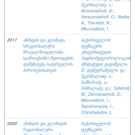
მკურნალიძე, ი.
;
Amiranashvili, A.
;
Varazanashvili, O.
;
Nodia,
A.
;
Tsereteli, N.
;
Mkurnalidze, I.
2017
ამინდის და კლიმატი
საქართველოს
სრეგიონალური
ტექნიკური
მრავალმოდელიანი
უნივერსიტეტის
საპროგნოზო მეთოდების
ჰიდრომეტეოროლოგიის
დამუშავება საქარველოს
ინსტიტუტი
;
ტატიშვილი,
პირობებისათვის
მ.
;
დემეტრაშვილი, დ.
;
მკურნალიძე, ი.
;
სამხარაძე, ი.
;
ჩინჩალაძე, ლ.
;
Tatishvili,
M.
;
Demetrashvili, D.
;
Mkurnalidze, I.
;
Samkharadze, I.
;
Chinchaladze, L.
2020
ამინდის და კლიმატის
საქართველოს
რეგიონალური
ტექნიკური