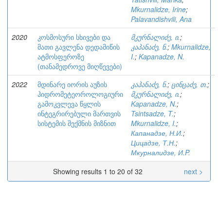
Mkurnalidze, Irine
;
Palavandishvili, Ana
2020
კოსმოსური სხივები და
მკურნალიძე, ი.
;
მათი გავლენა დედამიწის
კაპანაძე, ნ.
;
Mkurnalidze,
ატმოსფეროზე
I.
;
Kapanadze, N.
(თანამედროვე მიღწევები)
2022
მდინარე იორის აუზის
კაპანაძე, ნ.
;
ცინცაძე, თ.
;
ჰიდრომეტეოროლოგიური
მკურნალიძე, ი.
;
გამოკვლევა წყლის
Kapanadze, N.
;
ინტეგრირებული მართვის
Tsintsadze, T.
;
სისტემის შექმნის მიზნით
Mkurnalidze, I.
;
Капанадзе, Н.И.
;
Цицадзе, Т.Н.
;
Мкурналидзе, И.P.
Showing results 1 to 20 of 32
next >