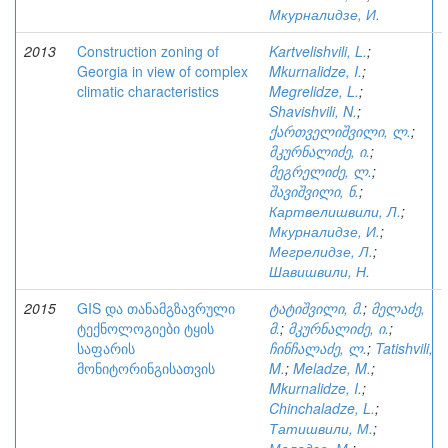
Мкурналидзе, И.
2013
Construction zoning of
Kartvelishvili, L.
;
Georgia in view of complex
Mkurnalidze, I.
;
climatic characteristics
Megrelidze, L.
;
Shavishvili, N.
;
ქართველიშვილი, ლ.
;
მკურნალიძე, ი.
;
მეგრელიძე, ლ.
;
შავიშვილი, ნ.
;
Картвелишвили, Л.
;
Мкурналидзе, И.
;
Мегрелидзе, Л.
;
Шавишвили, Н.
2015
GIS და თანამგზავრული
ტატიშვილი, მ.
;
მელაძე,
ტექნოლოგიები ტყის
მ.
;
მკურნალიძე, ი.
;
საფარის
ჩინჩალაძე, ლ.
;
Tatishvili,
მონიტორინგისათვის
M.
;
Meladze, M.
;
Mkurnalidze, I.
;
Chinchaladze, L.
;
Татишвили, М.
;