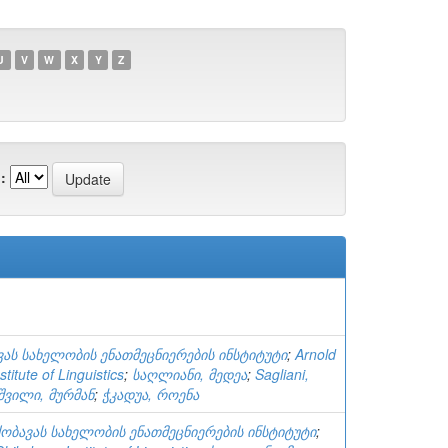
U
V
W
X
Y
Z
:
ვას სახელობის ენათმეცნიერების ინსტიტუტი
;
Arnold
titute of Linguistics
;
საღლიანი, მედეა
;
Sagliani,
შვილი, მურმან
;
ჭკადუა, როენა
ქობავას სახელობის ენათმეცნიერების ინსტიტუტი
;