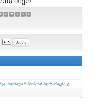
ერის მიერ
U
V
W
X
Y
Z
:
ზეა ამოჭრილი ნ. ბრიმერის მიერ
;
ბრიჯესი, ტ.