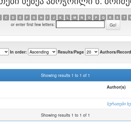
ათები ხეზეა ამოჭრილი ნ. ბრიმ
C
D
E
F
G
H
I
J
K
L
M
N
O
P
Q
R
S
T
or enter first few letters:
In order:
Results/Page
Authors/Record
Showing results 1 to 1 of 1
Author(s)
სურათები ხე
Showing results 1 to 1 of 1