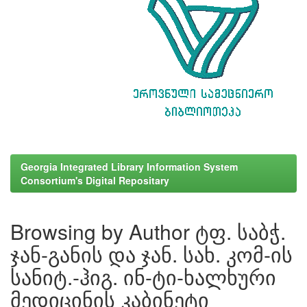
Georgia Integrated Library Information System
Consortium's Digital Repositary
Browsing by Author ტფ. საბჭ.
ჯან-განის და ჯან. სახ. კომ-ის
სანიტ.-ჰიგ. ინ-ტი-ხალხური
მედიცინის კაბინეტი