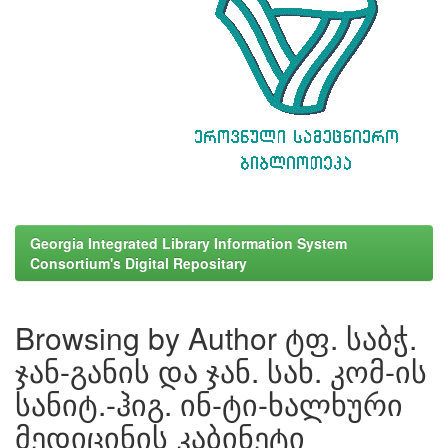
Georgia Integrated Library Information System
Consortium's Digital Repositary
Browsing by Author ტფ. საბჭ.
ჯან-განის და ჯან. სახ. კომ-ის
სანიტ.-ჰიგ. ინ-ტი-ხალხური
მედიცინის კაბინეტი