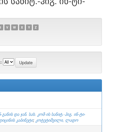
ის სანიტ.-ჰიგ. ინ-ტი-
U
V
W
X
Y
Z
:
ნ-განის და ჯან. სახ. კომ-ის სანიტ.-ჰიგ. ინ-ტი-
იცინის კაბინეტი
;
კოტეტიშვილი, ლადო