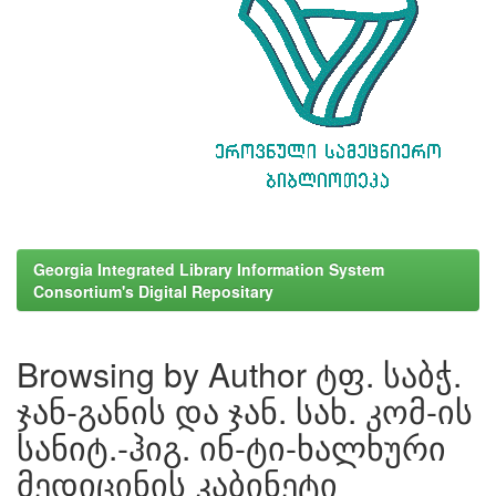
Georgia Integrated Library Information System
Consortium's Digital Repositary
Browsing by Author ტფ. საბჭ.
ჯან-განის და ჯან. სახ. კომ-ის
სანიტ.-ჰიგ. ინ-ტი-ხალხური
მედიცინის კაბინეტი