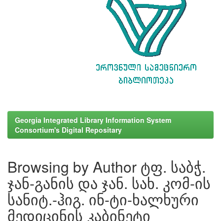
Georgia Integrated Library Information System
Consortium's Digital Repositary
Browsing by Author ტფ. საბჭ.
ჯან-განის და ჯან. სახ. კომ-ის
სანიტ.-ჰიგ. ინ-ტი-ხალხური
მედიცინის კაბინეტი