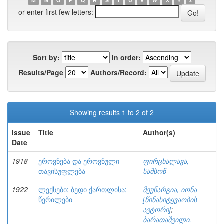
M
N
O
P
Q
R
S
T
U
V
W
X
Y
Z
or enter first few letters:
Sort by:
In order:
Results/Page
Authors/Record:
Showing results 1 to 2 of 2
Issue
Title
Author(s)
Date
1918
ეროვნება და ეროვნული
ფირცხალავა,
თავისუფლება
სამსონ
1922
ლექსები; ბედი ქართლისა;
მეუნარგია, იონა
წერილები
[წინასიტყვაობის
ავტორი]
;
ბარათაშვილი,