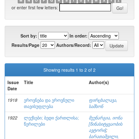
M
N
O
P
Q
R
S
T
U
V
W
X
Y
Z
or enter first few letters:
Sort by:
In order:
Results/Page
Authors/Record:
Showing results 1 to 2 of 2
Issue
Title
Author(s)
Date
1918
ეროვნება და ეროვნული
ფირცხალავა,
თავისუფლება
სამსონ
1922
ლექსები; ბედი ქართლისა;
მეუნარგია, იონა
წერილები
[წინასიტყვაობის
ავტორი]
;
ბარათაშვილი,