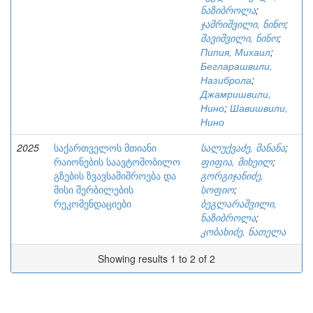
ნაზიბროლა
;
ჯამრიშვილი, ნინო
;
შავიშვილი, ნინო
;
Пипия, Михаил
;
Бегларашвили,
Назиброла
;
Джамришвили,
Нино
;
Шавишвили,
Нино
2025
საქართველოს მთიანი
სალუქვაძე, მანანა
;
რაიონების საავტომობილო
ფიფია, მიხეილ
;
გზების ზვავსაშიშროება და
გორგიჯანიძე,
მისი შერბილების
სოფიო
;
რეკომენდაციები
ბეგლარაშვილი,
ნაზიბროლა
;
კობახიძე, ნათელა
Showing results 1 to 2 of 2