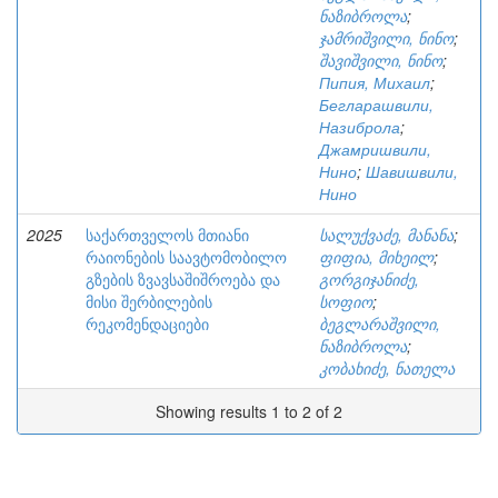
ნაზიბროლა
;
ჯამრიშვილი, ნინო
;
შავიშვილი, ნინო
;
Пипия, Михаил
;
Бегларашвили,
Назиброла
;
Джамришвили,
Нино
;
Шавишвили,
Нино
2025
საქართველოს მთიანი
სალუქვაძე, მანანა
;
რაიონების საავტომობილო
ფიფია, მიხეილ
;
გზების ზვავსაშიშროება და
გორგიჯანიძე,
მისი შერბილების
სოფიო
;
რეკომენდაციები
ბეგლარაშვილი,
ნაზიბროლა
;
კობახიძე, ნათელა
Showing results 1 to 2 of 2