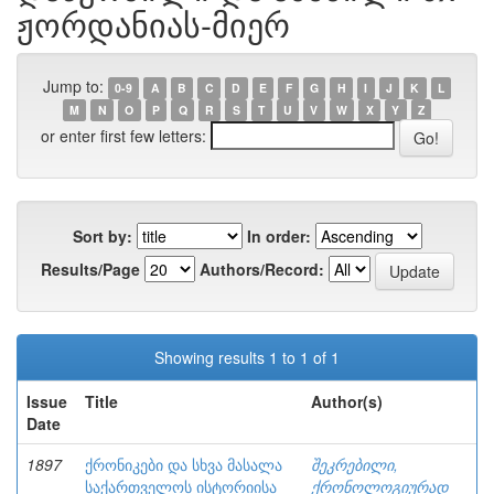
ჟორდანიას-მიერ
Jump to:
0-9
A
B
C
D
E
F
G
H
I
J
K
L
M
N
O
P
Q
R
S
T
U
V
W
X
Y
Z
or enter first few letters:
Sort by:
In order:
Results/Page
Authors/Record:
Showing results 1 to 1 of 1
Issue
Title
Author(s)
Date
1897
ქრონიკები და სხვა მასალა
შეკრებილი,
საქართველოს ისტორიისა
ქრონოლოგიურად