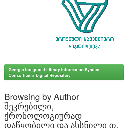
Georgia Integrated Library Information System
Consortium's Digital Repositary
Browsing by Author
შეკრებილი,
ქრონოლოგიურად
დაწყობილი და ახსნილი თ.