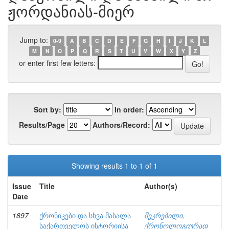
ჟორდანიას-მიერ
Jump to:
0-9
A
B
C
D
E
F
G
H
I
J
K
L
M
N
O
P
Q
R
S
T
U
V
W
X
Y
Z
or enter first few letters:
Sort by:
In order:
Results/Page
Authors/Record:
Showing results 1 to 1 of 1
Issue
Title
Author(s)
Date
1897
ქრონიკები და სხვა მასალა
შეკრებილი,
საქართველოს ისტორიისა
ქრონოლოგიურად