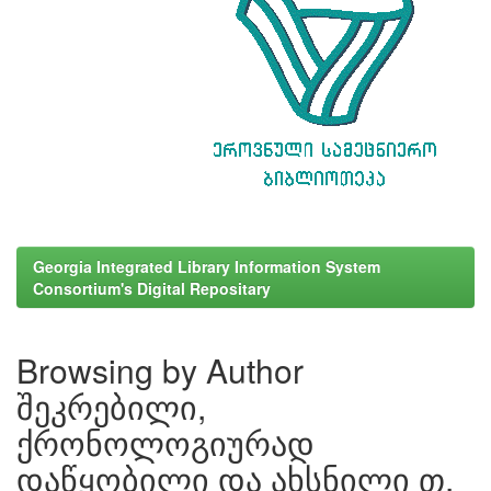
Georgia Integrated Library Information System
Consortium's Digital Repositary
Browsing by Author
შეკრებილი,
ქრონოლოგიურად
დაწყობილი და ახსნილი თ.