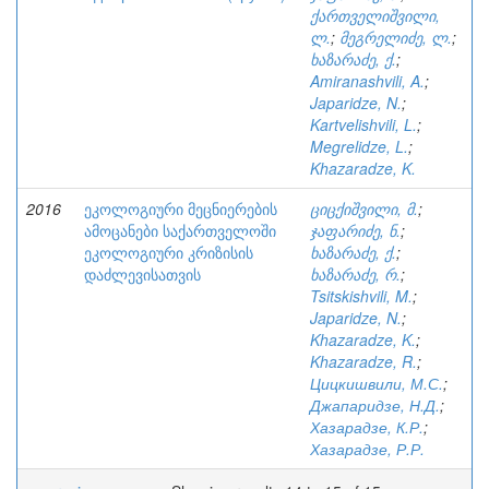
ქართველიშვილი,
ლ.
;
მეგრელიძე, ლ.
;
ხაზარაძე, ქ.
;
Amiranashvili, A.
;
Japaridze, N.
;
Kartvelishvili, L.
;
Megrelidze, L.
;
Khazaradze, K.
2016
ეკოლოგიური მეცნიერების
ციცქიშვილი, მ.
;
ამოცანები საქართველოში
ჯაფარიძე, ნ.
;
ეკოლოგიური კრიზისის
ხაზარაძე, ქ.
;
დაძლევისათვის
ხაზარაძე, რ.
;
Tsitskishvili, M.
;
Japaridze, N.
;
Khazaradze, K.
;
Khazaradze, R.
;
Цицкишвили, М.С.
;
Джапаридзе, Н.Д.
;
Хазарадзе, К.Р.
;
Хазарадзе, Р.Р.