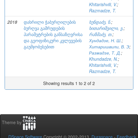
Khitarishvili, V.
;
Razmadze, T.
2018
დახრილი ჭაბურღილების
ხუნდაძე, ნ.
;
ბურღვა გამრუდების
ხითარიშვილი, ვ.
;
პარამეტრების განსაზღვრისა
რაზმაძე, თ.
;
და გეოფიზიკური კვლევების
Хундадзе, Н. Ш.
;
გაუმჯობესებით
Хитаришвили, В. Э
;
Размадзе, Т. Д.
;
Khundadze, N.
;
Khitarishvili, V.
;
Razmadze, T.
Showing results 1 to 2 of 2
Theme by
DSpace Software
Copyright © 2002-2013
Duraspace
-
Feedback