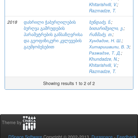
Khitarishvili, V.
;
Razmadze, T.
2018
დახრილი ჭაბურღილების
ხუნდაძე, ნ.
;
ბურღვა გამრუდების
ხითარიშვილი, ვ.
;
პარამეტრების განსაზღვრისა
რაზმაძე, თ.
;
და გეოფიზიკური კვლევების
Хундадзе, Н. Ш.
;
გაუმჯობესებით
Хитаришвили, В. Э
;
Размадзе, Т. Д.
;
Khundadze, N.
;
Khitarishvili, V.
;
Razmadze, T.
Showing results 1 to 2 of 2
Theme by
DSpace Software
Copyright © 2002-2013
Duraspace
-
Feedback