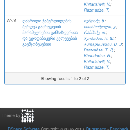
Khitarishvili, V.
;
Razmadze, T.
2018
დახრილი ჭაბურღილების
ხუნდაძე, ნ.
;
ბურღვა გამრუდების
ხითარიშვილი, ვ.
;
პარამეტრების განსაზღვრისა
რაზმაძე, თ.
;
და გეოფიზიკური კვლევების
Хундадзе, Н. Ш.
;
გაუმჯობესებით
Хитаришвили, В. Э
;
Размадзе, Т. Д.
;
Khundadze, N.
;
Khitarishvili, V.
;
Razmadze, T.
Showing results 1 to 2 of 2
Theme by
DSpace Software
Copyright © 2002-2013
Duraspace
-
Feedback