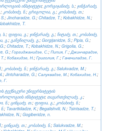
ს ტექნიკური უნივერსიტეტის
რლოგიის ინსტიტუტი
;
გორგიჯანიძე, ს.
;
ჯინჭარაძე,
.
;
კობახიძე, ნ.
;
გრიგოლია, გ.
;
კობახიძე, თ.
;
 S.
;
Jincharadze, G.
;
Chitadze, T.
;
Kobakhidze, N.
;
Kobakhidze, T.
 ს.
;
ფიფია, გ.
;
ჯინჭარაძე, გ.
;
ჩიტაძე, თ.
;
კობახიძე,
, გ.
;
გაჩეჩილაძე, გ.
;
Gorgijanidze, S.
;
Pipia, G.
;
 G.
;
Chitadze, T.
;
Kobakhidze, N.
;
Grigolia, G.
;
e, G.
;
Горгиджанидзе, С.
;
Пипия, Г.
;
Джинчарадзе,
 Т.
;
Кобахидзе, Н.
;
Григолия, Г.
;
Гачечиладзе, Г.
.
;
კობახიძე, ნ.
;
ჯინჭარაძე, გ.
;
Salukvadze, M.
;
N.
;
Jintcharadze, G.
;
Салуквадзе, М.
;
Кобахидзе, Н.
;
, Г.
ს ტექნიკური უნივერსიტეტის
როლოგიის ინსტიტუტი
;
თავართქილაძე, კ.
;
, ნ.
;
ცინცაძე, თ.
;
ფიფია, გ.
;
კობახიძე, ნ.
;
ნ.
;
Tavartkiladze, K.
;
Begalishvili, N.
;
Tsintsadze, T.
;
akhidze, N.
;
Gogiberidze, n.
.
;
ცინცაძე, თ.
;
კობახიძე, ნ.
;
Salukvadze, M.
;