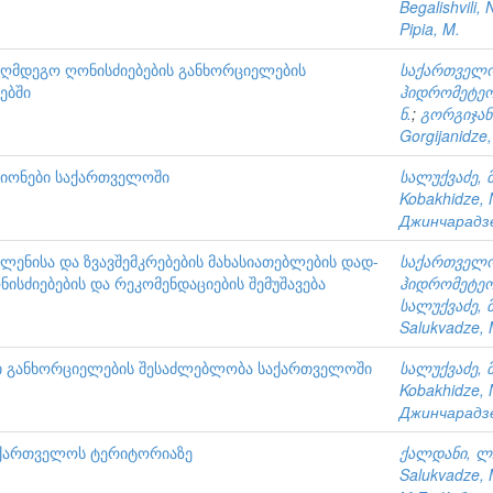
Begalishvili, 
Pipia, M.
ნააღმდეგო ღონისძიებების განხორციელების
საქართველო
ებში
ჰიდრომეტეო
ნ.
;
გორგიჯანი
Gorgijanidze,
რაიონები საქართველოში
სალუქვაძე, მ
Kobakhidze, 
Джинчарадзе
ვლენისა და ზვავშემკრებების მახასიათებლების დად-
საქართველო
ისძიებების და რეკომენდაციების შემუშავება
ჰიდრომეტეო
სალუქვაძე, მ
Salukvadze, 
თი განხორციელების შესაძლებლობა საქართველოში
სალუქვაძე, მ
Kobakhidze, 
Джинчарадзе
საქართველოს ტერიტორიაზე
ქალდანი, ლ
Salukvadze, 