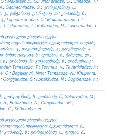
 S.
;
Makarashvili, G.
;
Jincharadze, G.
;
Chitadze, T.
;
N.
;
Gachechiladze, G.
;
გორგიჯანიძე, ს.
;
, გ.
;
ჯინჭარაძე, გ.
;
ჩიტაძე, თ.
;
კობახიძე, ნ.
;
გ.
;
Горгиджанидзе, С.
;
Макарашвили, Г.
;
, Г.
;
Читадзе, Т.
;
Кобахидзе, Н.
;
Гачечиладзе, Г.
ს ტექნიკური უნივერსიტეტის
როლოგიის ინსტიტუტი
;
ბეგალიშვილი, ნოდარ
;
ცომაია, ვ.
;
თავართქილაძე, კ.
;
გაჩეჩილაძე, გ.
;
ი, ნინო
;
ცინცაძე, ნ.
;
ხუფენია, ნ.
;
ჭარელი, ლ.
;
 ს.
;
კობახიძე, ნ.
;
გოგიბერიძე, ნ.
;
ლაშაური, კ.
;
 Nodar
;
Tsintsadze, T.
;
Tsomaia, v.
;
Tavartkiladze, k.
;
e, G.
;
Begalishvili, Nino
;
Tsintsadze, N.
;
Khupenia,
.
;
Gorgijanidze, S.
;
Kobakhidze, N.
;
Gogiberidze, n.
;
.
;
გორგიჯანიძე, ს.
;
კობახიძე, ნ.
;
Saluqvadze, M.
;
, S.
;
Kobakhidze, N.
;
Салуквадзе, М.
;
зе, С.
;
Кобахидзе, Н.
ს ტექნიკური უნივერსიტეტის
როლოგიის ინსტიტუტი
;
ბეგალიშვილი, ნ.
;
.
;
კობახიძე, ნ.
;
გორგიჯანიძე, ს.
;
ფიფია, მ.
;