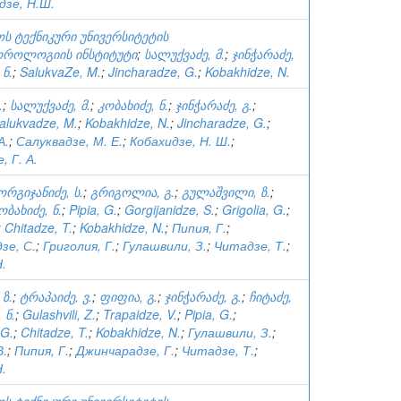
дзе, Н.Ш.
ს ტექნიკური უნივერსიტეტის
როლოგიის ინსტიტუტი
;
სალუქვაძე, მ.
;
ჯინჭარაძე,
 ნ.
;
SalukvaZe, M.
;
Jincharadze, G.
;
Kobakhidze, N.
.
;
სალუქვაძე, მ.
;
კობახიძე, ნ.
;
ჯინჭარაძე, გ.
;
alukvadze, M.
;
Kobakhidze, N.
;
Jincharadze, G.
;
А.
;
Салуквадзе, М. Е.
;
Кобахидзе, Н. Ш.
;
 Г. А.
ორგიჯანიძე, ს.
;
გრიგოლია, გ.
;
გულაშვილი, ზ.
;
ობახიძე, ნ.
;
Pipia, G.
;
Gorgijanidze, S.
;
Grigolia, G.
;
;
Chitadze, T.
;
Kobakhidze, N.
;
Пипия, Г.
;
зе, С.
;
Григолия, Г.
;
Гулашвили, З.
;
Читадзе, Т.
;
.
ზ.
;
ტრაპაიძე, ვ.
;
ფიფია, გ.
;
ჯინჭარაძე, გ.
;
ჩიტაძე,
 ნ.
;
Gulashvili, Z.
;
Trapaidze, V.
;
Pipia, G.
;
 G.
;
Chitadze, T.
;
Kobakhidze, N.
;
Гулашвили, З.
;
В.
;
Пипия, Г.
;
Джинчарадзе, Г.
;
Читадзе, Т.
;
.