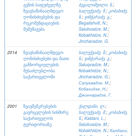
გენის საფუძველზე
ბეგალიშვილი, ნ.
;
ზვავსაწინააღმდეგო
სალუქვაძე, მ.
;
კობახიძე,
ღონისძიებების და
ნ.
;
ჯინჭარაძე, გ.
;
რეკომენდაციების
Begalishvili, N.
;
შემუშავება
Salukvadze, M.
;
Kobakhidze, N.
;
Jincharadze, G.
2014
ზვავსაწინააღმდეგო
სალუქვაძე, მ.
;
კობახიძე,
ღონისძიებები და მათი
ნ.
;
ჯინჭარაძე, გ.
;
განხორციელების
Saluqvadze, M.
;
შესაძლებლობა
Kobakhidze, N.
;
საქართველოში
Jincharadze, G.
;
Салуквадзе, М.
;
Кобахидзе, Н.
;
Джинчарадзе, Г.
2001
ზვავშემკრებების
ქალდანი, ლ.
;
გავრცელების სიხშირე
სალუქვაძე, მ.
;
კობახიძე,
საქართველოს
ნ.
;
Kaldani, L.
;
ტერიტორიაზე
Salukvadze, M.
;
Kobakhidze, N.
;
Калдани,