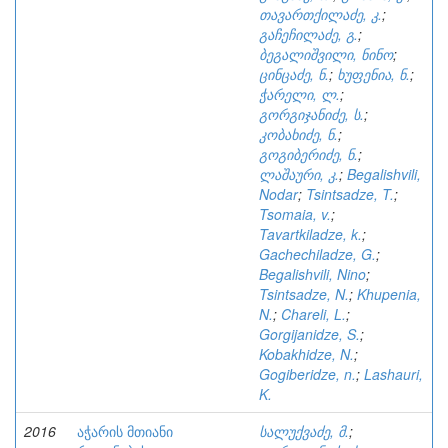
თავართქილაძე, კ.
;
გაჩეჩილაძე, გ.
;
ბეგალიშვილი, ნინო
;
ცინცაძე, ნ.
;
ხუფენია, ნ.
;
ჭარელი, ლ.
;
გორგიჯანიძე, ს.
;
კობახიძე, ნ.
;
გოგიბერიძე, ნ.
;
ლაშაური, კ.
;
Begalishvili,
Nodar
;
Tsintsadze, T.
;
Tsomaia, v.
;
Tavartkiladze, k.
;
Gachechiladze, G.
;
Begalishvili, Nino
;
Tsintsadze, N.
;
Khupenia,
N.
;
Chareli, L.
;
Gorgijanidze, S.
;
Kobakhidze, N.
;
Gogiberidze, n.
;
Lashauri,
K.
2016
აჭარის მთიანი
სალუქვაძე, მ.
;