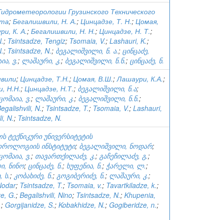
идрометеорологии Грузинского Технического
ета
;
Бегалишвили, Н. А.
;
Цинцадзе, Т. Н.
;
Цомая,
и, К. А.
;
Бегалишвили, Н. Н.
;
Цинцадзе, Н. Т.
;
N.
;
Tsintsadze, Tengiz
;
Tsomaia, V.
;
Lashauri, K.
;
N.
;
Tsintsadze, N.
;
ბეგალიშვილი, ნ. ა.
;
ცინცაძე,
ია, ვ.
;
ლაშაური, კ.
;
ბეგალიშვილი, ნ.ნ.
;
ცინცაძე, ნ.
швили
;
Цинцадзе, Т.Н.
;
Цомая, В.Ш.
;
Лашаури, К.А.
;
, Н.Н.
;
Цинцадзе, Н.Т.
;
ბეგალიშვილი, ნ.ა
;
ცომაია, ვ.
;
ლაშაური, კ.
;
ბეგალიშვილი, ნ.ნ.
;
egalishvili, N.
;
Tsintsadze, T.
;
Tsomaia, V.
;
Lashauri,
i, N.
;
Tsintsadze, N.
ს ტექნიკური უნივერსიტეტის
როლოგიის ინსტიტუტი
;
ბეგალიშვილი, ნოდარ
;
ცომაია, ვ.
;
თავართქილაძე, კ.
;
გაჩეჩილაძე, გ.
;
ი, ნინო
;
ცინცაძე, ნ.
;
ხუფენია, ნ.
;
ჭარელი, ლ.
;
 ს.
;
კობახიძე, ნ.
;
გოგიბერიძე, ნ.
;
ლაშაური, კ.
;
 Nodar
;
Tsintsadze, T.
;
Tsomaia, v.
;
Tavartkiladze, k.
;
e, G.
;
Begalishvili, Nino
;
Tsintsadze, N.
;
Khupenia,
.
;
Gorgijanidze, S.
;
Kobakhidze, N.
;
Gogiberidze, n.
;