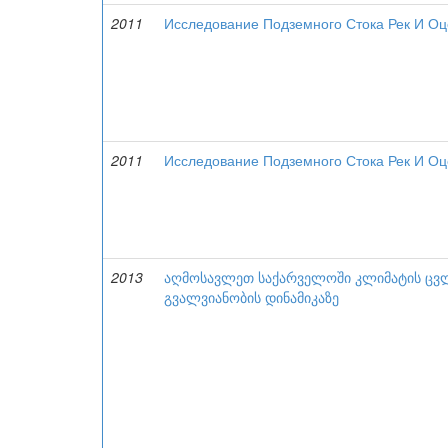
2011
Исследование Подземного Стока Рек И Оц
2011
Исследование Подземного Стока Рек И Оц
2013
აღმოსავლეთ საქარველოში კლიმატის ცვლი
გვალვიანობის დინამიკაზე