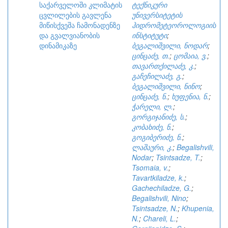
საქარველოში კლიმატის
ტექნიკური
ცვლილების გავლენა
უნივერსიტეტის
მიწისქვეშა ჩამონადენზე
ჰიდრომეტეოროლოგიის
და გვალვიანობის
ინსტიტუტი
;
დინამიკაზე
ბეგალიშვილი, ნოდარ
;
ცინცაძე, თ.
;
ცომაია, ვ.
;
თავართქილაძე, კ.
;
გაჩეჩილაძე, გ.
;
ბეგალიშვილი, ნინო
;
ცინცაძე, ნ.
;
ხუფენია, ნ.
;
ჭარელი, ლ.
;
გორგიჯანიძე, ს.
;
კობახიძე, ნ.
;
გოგიბერიძე, ნ.
;
ლაშაური, კ.
;
Begalishvili,
Nodar
;
Tsintsadze, T.
;
Tsomaia, v.
;
Tavartkiladze, k.
;
Gachechiladze, G.
;
Begalishvili, Nino
;
Tsintsadze, N.
;
Khupenia,
N.
;
Chareli, L.
;