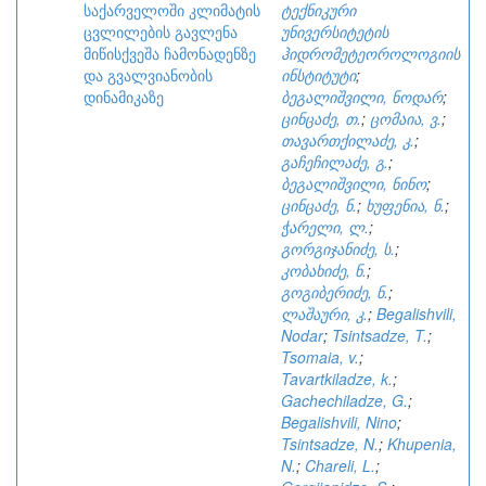
საქარველოში კლიმატის
ტექნიკური
ცვლილების გავლენა
უნივერსიტეტის
მიწისქვეშა ჩამონადენზე
ჰიდრომეტეოროლოგიის
და გვალვიანობის
ინსტიტუტი
;
დინამიკაზე
ბეგალიშვილი, ნოდარ
;
ცინცაძე, თ.
;
ცომაია, ვ.
;
თავართქილაძე, კ.
;
გაჩეჩილაძე, გ.
;
ბეგალიშვილი, ნინო
;
ცინცაძე, ნ.
;
ხუფენია, ნ.
;
ჭარელი, ლ.
;
გორგიჯანიძე, ს.
;
კობახიძე, ნ.
;
გოგიბერიძე, ნ.
;
ლაშაური, კ.
;
Begalishvili,
Nodar
;
Tsintsadze, T.
;
Tsomaia, v.
;
Tavartkiladze, k.
;
Gachechiladze, G.
;
Begalishvili, Nino
;
Tsintsadze, N.
;
Khupenia,
N.
;
Chareli, L.
;