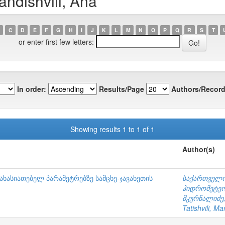
ndishvili, Ana
C
D
E
F
G
H
I
J
K
L
M
N
O
P
Q
R
S
T
or enter first few letters:
In order:
Results/Page
Authors/Record
Showing results 1 to 1 of 1
Author(s)
ახასიათებელ პარამეტრებზე სამცხე-ჯავახეთის
საქართველო
ჰიდრომეტეო
მკურნალიძე,
Tatishvili, Ma