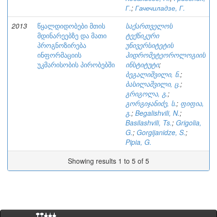
Г.
;
Гачечиладзе, Г.
2013
წყალდიდობები მთის
საქართველოს
მდინარეებზე და მათი
ტექნიკური
პროგნოზირება
უნივერსიტეტის
ინფორმაციის
ჰიდრომეტეოროლოგიის
უკმარისობის პირობებში
ინსტიტუტი
;
ბეგალიშვილი, ნ.
;
ბასილაშვილი, ც.
;
გრიგოლა, გ.
;
გორგიჯანიძე, ს.
;
ფიფია,
გ.
;
Begalishvili, N.
;
Basilashvili, Ts.
;
Grigolia,
G.
;
Gorgijanidze, S.
;
Pipia, G.
Showing results 1 to 5 of 5