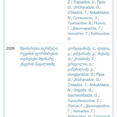
Z.
;
Trapaidze, V.
;
Pipia,
G.
;
Jincharadze, G.
;
Chitadze, T.
;
Kobakhidze,
N.
;
Гулашвили, З.
;
Трапаидзе, В.
;
Пипия,
Г.
;
Джинчарадзе, Г.
;
Читадзе, Т.
;
Кобахидзе,
Н.
2026
მდინარეთა თერმული
გორგიჯანიძე, ს.
;
ფიფია,
რეჟიმის ფორმირების
გ.
;
ჯინჭარაძე, გ.
;
ჩიტაძე,
თვისებები მდინარე
თ.
;
კობახიძე, ნ.
;
ენგურის მაგალითზე
გრიგოლია, გ.
;
გაჩეჩილაძე, გ.
;
Gorgijanidze, S.
;
Pipia,
G.
;
Jincharadze, G.
;
Chitadze, T.
;
Kobakhidze,
N.
;
Grigolia, G.
;
Gachechiladze, G.
;
Горгиджанидзе, С.
;
Пипия, Г.
;
Джинчарадзе,
Г.
;
Читадзе, Т.
;
Кобахидзе, Н.
;
Григолия,